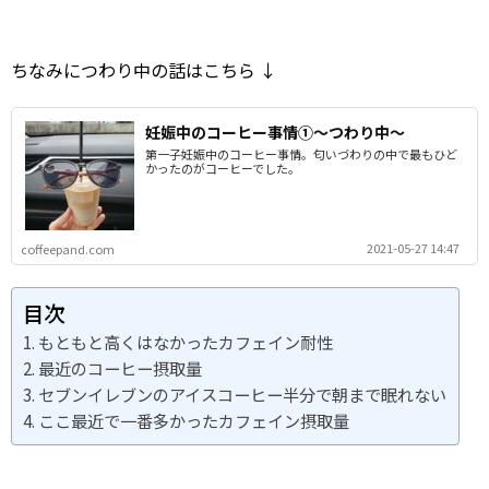
ちなみにつわり中の話はこちら ↓
妊娠中のコーヒー事情①～つわり中～
第一子妊娠中のコーヒー事情。匂いづわりの中で最もひど
かったのがコーヒーでした。
2021-05-27 14:47
coffeepand.com
目次
もともと高くはなかったカフェイン耐性
最近のコーヒー摂取量
セブンイレブンのアイスコーヒー半分で朝まで眠れない
ここ最近で一番多かったカフェイン摂取量