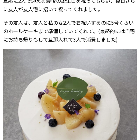
旦那に2人で迎える最後の誕生日を祝ってもらい、後日さら
に友人が友人宅に招いて祝ってくれました。
その友人は、友人と私の女2人でお祝いするのに5号くらい
のホールケーキまで準備していてくれて。(最終的には自宅
にお持ち帰りもして旦那入れて3人で消費しました)