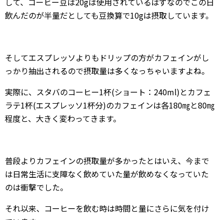
して、コーヒー豆は20gは使用されているはずなのでこの日
飲んだのが半量だとしても豆換算で10gは摂取しています。
そしてエスプレッソよりもドリップの方がカフェインがし
っかり抽出されるので摂取量は多くなっちゃいますよね。
実際に、スタバのコーヒー1杯(ショート：240ml)とカフェ
ラテ1杯(エスプレッソ1杯分)のカフェインは各180㎎と80㎎
程度と、大きく変わってきます。
普段よりカフェインの摂取量が多かったとはいえ、今まで
は日常生活に支障なく飲めていた量が飲めなくなっていた
のは衝撃でした。
それ以来、コーヒーを飲む時は時間と量にさらに気を付け