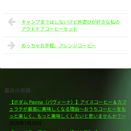
キャンプまではしないけど外遊びが好きな私の
アウトドアコーヒーセット
めっちゃお手軽、アレンジコーヒー
最近の投稿
【ボダム Pavina（パヴィーナ）】アイスコーヒー＆カフ
ェラテが最高に美味しくなる理由～おうちコーヒーをも
っと楽しく、もっと美味しくしたいと思いませんか？～
2026年7月16日