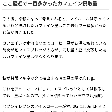
ここ最近で一番多かったカフェイン摂取量
その後、冷静になって考えてみると、マイルールは守ってい
るけれど摂取したカフェイン量はここ最近で一番多かった
と気が付きました。
カフェインは水溶性なのでコーヒー豆がお湯に触れている
時間が短いエスプレッソの方が、同じ量の豆で比較した場
合カフェイン量は少なくなります。
私が普段マキネッタで抽出する時の豆の量は約17g。
これをアメリカーノにして、エスプレッソとしては摂取し
ても半量以下なので、多く見積もっても豆換算で7g程度。
セブンイレブンのアイスコーヒーが抽出時に150mlあると