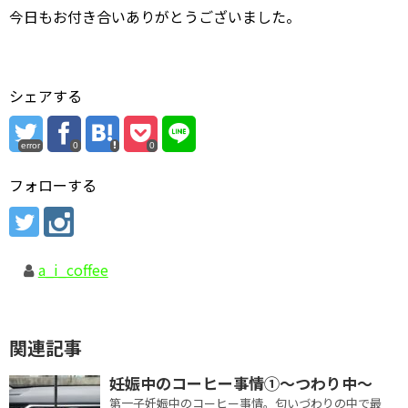
今日もお付き合いありがとうございました。
シェアする
error
0
0
フォローする
a_i_coffee
関連記事
妊娠中のコーヒー事情①～つわり中～
第一子妊娠中のコーヒー事情。匂いづわりの中で最