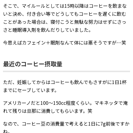
そこで、マイルールとしては15時以降はコーヒーを飲まな
いと決め、付き合い等でどうしてもコーヒーを遅くに飲む
ことがあった場合は、寝付こうと無駄な努力はせずにさっ
さと睡眠導入剤を飲んだりしていました。
今思えばカフェイン＋眠剤なんて体には悪そうですが…笑
最近のコーヒー摂取量
ただ、妊娠してからはコーヒーも飲んでもさすがに1日1杯
までにセーブしています。
アメリカーノだと100～150cc程度くらい。マキネッタで淹
れて残りは旦那に消費してもらいます。笑
なので、コーヒー豆の消費量で考えると1日に7g前後ですか
ね。