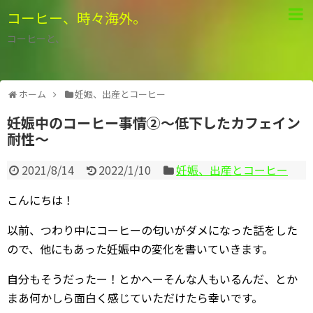
コーヒー、時々海外。
コーヒーと、
ホーム
妊娠、出産とコーヒー
妊娠中のコーヒー事情②～低下したカフェイン
耐性～
2021/8/14
2022/1/10
妊娠、出産とコーヒー
こんにちは！
以前、つわり中にコーヒーの匂いがダメになった話をした
ので、他にもあった妊娠中の変化を書いていきます。
自分もそうだったー！とかへーそんな人もいるんだ、とか
まあ何かしら面白く感じていただけたら幸いです。