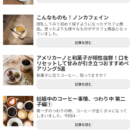
こんなものも！ノンカフェイン
授乳してみて初めて探すようになったデカフェ商
品。思ったよりも様々なものがデカフェ商品となっ
ていました。
記事を読む
アメリカーノと和菓子が相性抜群！口を
リセットして甘みが引き立つおすすめペ
アリング5選
和菓子に合うコーヒー、知ってますか？
記事を読む
妊娠中のコーヒー事情、つわり中 第二
子編①
第一子のつわりの時、コーヒーが全くダメになって
しまいました。今回は…
記事を読む