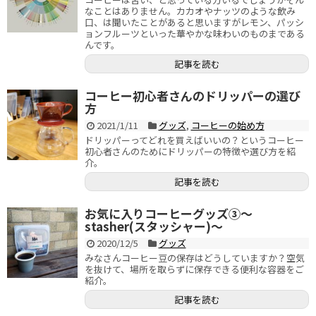
なことはありません。カカオやナッツのような飲み
口、は聞いたことがあると思いますがレモン、パッシ
ョンフルーツといった華やかな味わいのものまである
んです。
記事を読む
コーヒー初心者さんのドリッパーの選び
方
2021/1/11
グッズ
,
コーヒーの始め方
ドリッパーってどれを買えばいいの？というコーヒー
初心者さんのためにドリッパーの特徴や選び方を紹
介。
記事を読む
お気に入りコーヒーグッズ③～
stasher(スタッシャー)～
2020/12/5
グッズ
みなさんコーヒー豆の保存はどうしていますか？空気
を抜けて、場所を取らずに保存できる便利な容器をご
紹介。
記事を読む