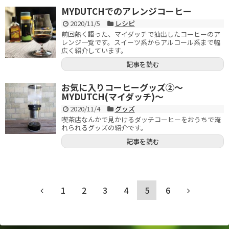
MYDUTCHでのアレンジコーヒー
2020/11/5
レシピ
前回熱く語った、マイダッチで抽出したコーヒーのア
レンジ一覧です。スイーツ系からアルコール系まで幅
広く紹介しています。
記事を読む
お気に入りコーヒーグッズ②～
MYDUTCH(マイダッチ)～
2020/11/4
グッズ
喫茶店なんかで見かけるダッチコーヒーをおうちで淹
れられるグッズの紹介です。
記事を読む
1
2
3
4
5
6