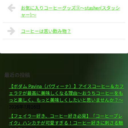
お気に入りコーヒーグッズ③～stasher(スタッシ
ャー)～
コーヒーは苦い飲み物？
最近の投稿
【ボダム Pavina（パヴィーナ）】アイスコーヒー＆カフ
ェラテが最高に美味しくなる理由～おうちコーヒーをも
っと楽しく、もっと美味しくしたいと思いませんか？～
2026年7月16日
【フェイラー好き、コーヒー好き必見】「コーヒーブレ
イク」ハンカチが可愛すぎる！コーヒー好きに刺さる魅