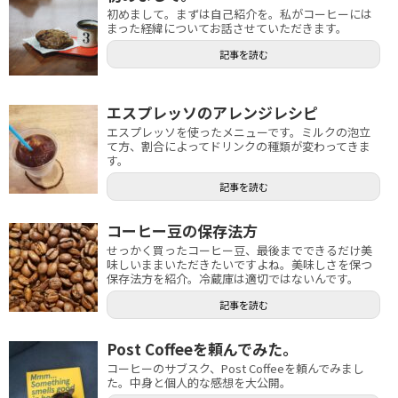
初めまして。まずは自己紹介を。私がコーヒーには
まった経緯についてお話させていただきます。
記事を読む
エスプレッソのアレンジレシピ
エスプレッソを使ったメニューです。ミルクの泡立
て方、割合によってドリンクの種類が変わってきま
す。
記事を読む
コーヒー豆の保存法方
せっかく買ったコーヒー豆、最後までできるだけ美
味しいままいただきたいですよね。美味しさを保つ
保存法方を紹介。冷蔵庫は適切ではないんです。
記事を読む
Post Coffeeを頼んでみた。
コーヒーのサブスク、Post Coffeeを頼んでみまし
た。中身と個人的な感想を大公開。