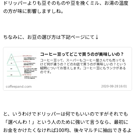
ドリッパーよりも豆そのものや豆を挽くミル、お湯の温度
の方が味に影響しますしね。
ちなみに、お豆の選び方は下記ページにて↓
コーヒー豆ってどこで買うのが美味しいの？
コーヒー豆って、スーパーもコーヒー屋さんでも売ってる
けど何が違うの？どのお店で買うのが美味しいの？という
疑問についてお答えします。コーヒー豆にもランクがある
のです。
2020-08-28 16:01
coffeepand.com
と、いうわけでドリッパーは何でもいいのですがそれでも
「選べんわ！」という人のために強いて言うなら、最初に
お金をかけたくなければ100均、後々マルチに抽出できるよ