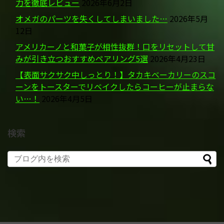
力を徹底レビュー
2026年6月2日
オメガのパーツを失くしてしまいました…
2026年5月
12日
アメリカーノと和菓子が相性抜群！口をリセットして甘
みが引き立つおすすめペアリング5選
2026年4月23日
【表面サクサク中しっとり！】タカキベーカリーのスコ
ーンをトースターでリベイクしたらコーヒーが止まらな
い…！
2026年4月5日
検索