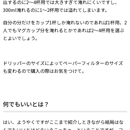
出するのに2～4杯用では大きすぎて淹れにくいですし、
300ml淹れるのに1～2杯用では溢れてしまいます。
自分の分だけをカップ1杯しか淹れないのであれば1杯用、2
人でもマグカップ分を淹れるとかであれば2～4杯用を選ぶ
とよいでしょう。
ドリッパーのサイズによってペーパーフィルターのサイズ
も変わるので購入の際はお気をつけて。
何でもいいとは？
はい、ようやくですがここまで紹介しときながら結局はな
んでもいいとはどういうこっちゃ、ということですが、コ