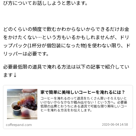
び方についてお話ししようと思います。
どのくらいの頻度で飲むかわからないからできるだけお金
をかけたくない…という方もいるかもしれませんが、ドリ
ップパック(1杯分が個包装になった物)を使わない限り、ド
リッパーは必要です。
必要最低限の道具で淹れる方法は以下の記事で紹介してい
ます↓
家で簡単に美味しいコーヒーを淹れるには？
コーヒーを淹れるのって道具をたくさん買いそろえないと
いけないからなかなか踏み出せない！という方へ。必要最
低限の出費とおうちにある道具で可能な限り美味しいコー
ヒーを淹れる方法をお伝えします。
2020-06-04 14:58
coffeepand.com