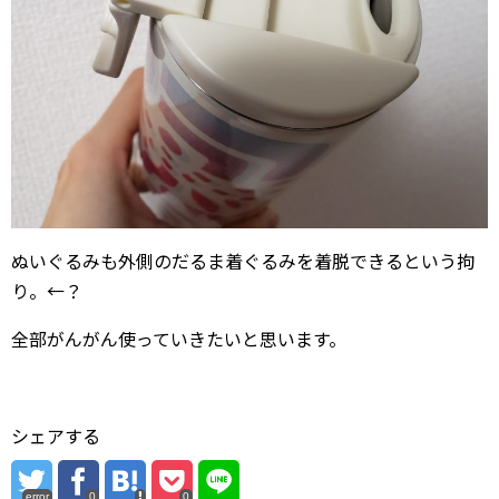
ぬいぐるみも外側のだるま着ぐるみを着脱できるという拘
り。←？
全部がんがん使っていきたいと思います。
シェアする
error
0
0