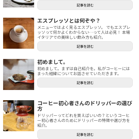
記事を読む
エスプレッソとは何ぞや？
メニューではよく見るエスプレッソ。 でもエスプレ
ッソって何かよくわからない…って人は必見！ 本場
イタリアでの美味しい飲み方も紹介。
記事を読む
初めまして。
初めまして。まずは自己紹介を。私がコーヒーには
まった経緯についてお話させていただきます。
記事を読む
コーヒー初心者さんのドリッパーの選び
方
ドリッパーってどれを買えばいいの？というコーヒ
ー初心者さんのためにドリッパーの特徴や選び方を
紹介。
記事を読む