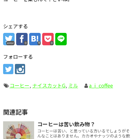
シェアする
error
0
0
フォローする
コーヒー
,
ナイスカットG
,
ミル
a_i_coffee
関連記事
コーヒーは苦い飲み物？
コーヒーは苦い、と思っている方いるでしょうがそ
んなことはありません。カカオやナッツのような飲