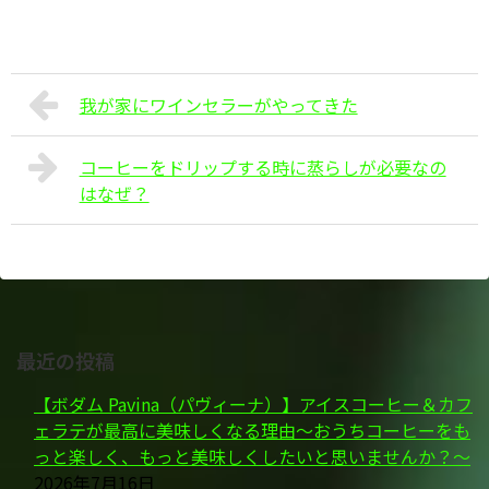
我が家にワインセラーがやってきた
コーヒーをドリップする時に蒸らしが必要なの
はなぜ？
最近の投稿
【ボダム Pavina（パヴィーナ）】アイスコーヒー＆カフ
ェラテが最高に美味しくなる理由～おうちコーヒーをも
っと楽しく、もっと美味しくしたいと思いませんか？～
2026年7月16日