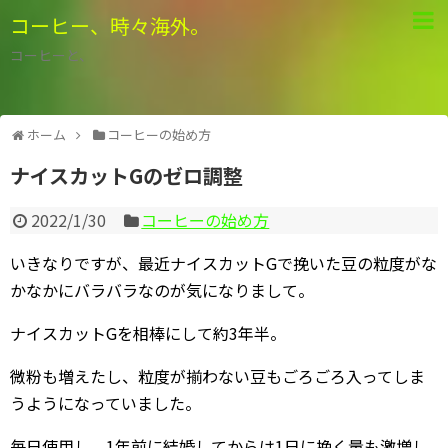
コーヒー、時々海外。
コーヒーと、
ホーム
コーヒーの始め方
ナイスカットGのゼロ調整
2022/1/30
コーヒーの始め方
いきなりですが、最近ナイスカットGで挽いた豆の粒度がな
かなかにバラバラなのが気になりまして。
ナイスカットGを相棒にして約3年半。
微粉も増えたし、粒度が揃わない豆もごろごろ入ってしま
うようになっていました。
毎日使用し、1年前に結婚してからは1日に挽く量も激増し