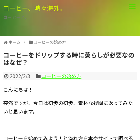
コーヒー、時々海外。
コーヒーと、
ホーム
コーヒーの始め方
コーヒーをドリップする時に蒸らしが必要なの
はなぜ？
2022/2/3
コーヒーの始め方
こんにちは！
突然ですが、今日は初歩の初歩、素朴な疑問に返ってみた
いと思います。
コーヒーを始めてみよう！と淹れ方を本やサイトで調べる