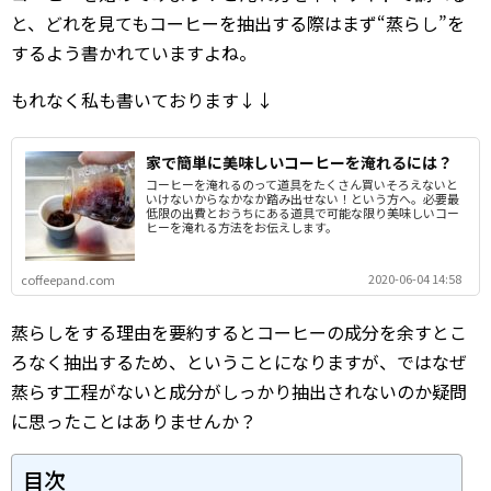
と、どれを見てもコーヒーを抽出する際はまず“蒸らし”を
するよう書かれていますよね。
もれなく私も書いております↓↓
家で簡単に美味しいコーヒーを淹れるには？
コーヒーを淹れるのって道具をたくさん買いそろえないと
いけないからなかなか踏み出せない！という方へ。必要最
低限の出費とおうちにある道具で可能な限り美味しいコー
ヒーを淹れる方法をお伝えします。
2020-06-04 14:58
coffeepand.com
蒸らしをする理由を要約するとコーヒーの成分を余すとこ
ろなく抽出するため、ということになりますが、ではなぜ
蒸らす工程がないと成分がしっかり抽出されないのか疑問
に思ったことはありませんか？
目次