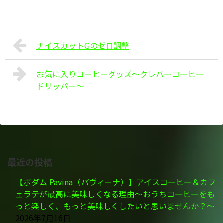
ナイスカットGのゼロ調整
お気に入りコーヒーグッズ～クレバーコーヒー
ドリッパー～
最近の投稿
【ボダム Pavina（パヴィーナ）】アイスコーヒー＆カフ
ェラテが最高に美味しくなる理由～おうちコーヒーをも
っと楽しく、もっと美味しくしたいと思いませんか？～
2026年7月16日