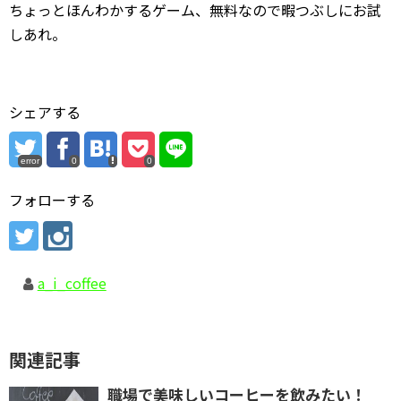
ちょっとほんわかするゲーム、無料なので暇つぶしにお試
しあれ。
シェアする
error
0
0
フォローする
a_i_coffee
関連記事
職場で美味しいコーヒーを飲みたい！