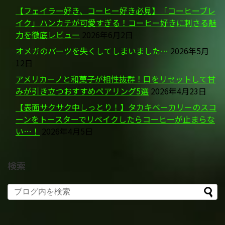
【フェイラー好き、コーヒー好き必見】「コーヒーブレ
イク」ハンカチが可愛すぎる！コーヒー好きに刺さる魅
力を徹底レビュー
2026年6月2日
オメガのパーツを失くしてしまいました…
2026年5月
12日
アメリカーノと和菓子が相性抜群！口をリセットして甘
みが引き立つおすすめペアリング5選
2026年4月23日
【表面サクサク中しっとり！】タカキベーカリーのスコ
ーンをトースターでリベイクしたらコーヒーが止まらな
い…！
2026年4月5日
検索